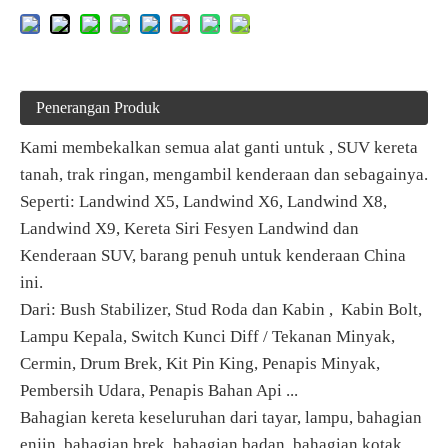
Penerangan Produk
Kami membekalkan semua alat ganti untuk
,
SUV kereta
tanah, trak ringan, mengambil kenderaan dan sebagainya.
Seperti: Landwind X5, Landwind X6, Landwind X8,
Landwind X9, Kereta Siri Fesyen Landwind dan
Kenderaan SUV, barang penuh untuk kenderaan China
ini.
Dari: Bush Stabilizer, Stud Roda dan Kabin
,
Kabin Bolt,
Lampu Kepala, Switch Kunci Diff / Tekanan Minyak,
Cermin, Drum Brek, Kit Pin King, Penapis Minyak,
Pembersih Udara, Penapis Bahan Api ...
Bahagian kereta keseluruhan dari tayar, lampu, bahagian
enjin, bahagian brek, bahagian badan, bahagian kotak