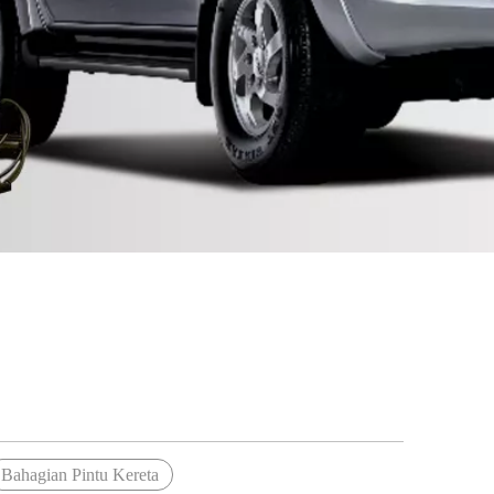
Bahagian Pintu Kereta