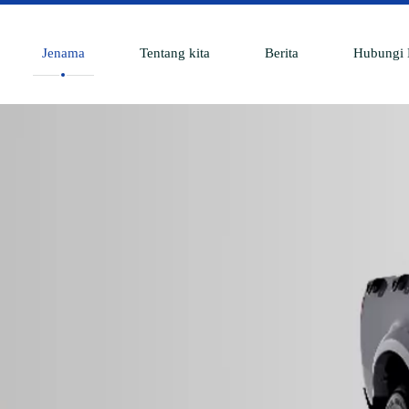
Jenama
Tentang kita
Berita
Hubungi