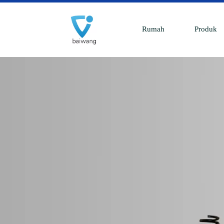
Rumah
Produk