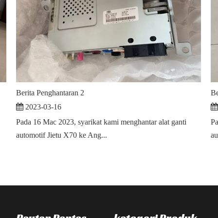
Berita Penghantaran 2
Be
2023-03-16
Pada 16 Mac 2023, syarikat kami menghantar alat ganti
Pa
automotif Jietu X70 ke Ang...
au
Pautan Pantas
kategori Produk