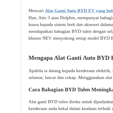
Mencari
Alat Ganti Auto BYD EV yang bol
Han, Atto 3 atau Dolphin, mempunyai bahagia
kuasa kepada sistem brek dan aksesori dala
mendapatkan bahagian BYD tulen dengan se
khusus NEV menyokong setiap model BYD EV
Mengapa Alat Ganti Auto BYD E
Apabila ia datang kepada kenderaan elektrik
selamat, lancar dan cekap. Menggunakan alat 
Cara Bahagian BYD Tulen Meningka
Alat ganti BYD tulen direka untuk dipadanka
kenderaan anda kekal dalam keadaan terbaik 