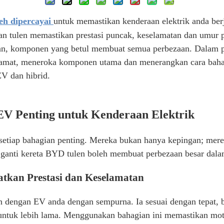
eh dipercayai
untuk memastikan kenderaan elektrik anda ber
n tulen memastikan prestasi puncak, keselamatan dan umur p
man, komponen yang betul membuat semua perbezaan. Dalam 
lamat, meneroka komponen utama dan menerangkan cara b
 dan hibrid.
V Penting untuk Kenderaan Elektrik
, setiap bahagian penting. Mereka bukan hanya kepingan; mer
ganti kereta BYD tulen boleh membuat perbezaan besar dalam
tkan Prestasi dan Keselamatan
n dengan EV anda dengan sempurna. Ia sesuai dengan tepat,
untuk lebih lama. Menggunakan bahagian ini memastikan moto