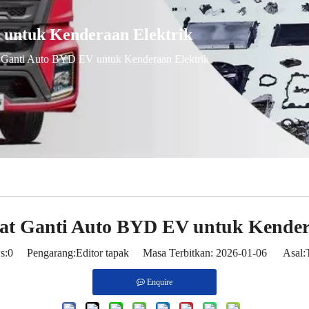
 untuk Kenderaan Elektrik
 Ganti Auto BYD EV untuk Kenderaan Elektrik
at Ganti Auto BYD EV untuk Kender
s:
0
Pengarang:Editor tapak Masa Terbitkan: 2026-01-06 Asal:
Enquire