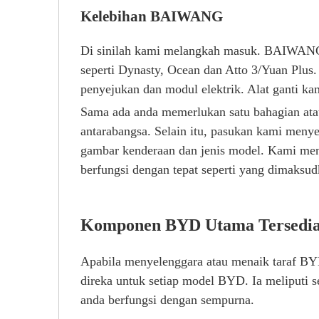
Kelebihan BAIWANG
Di sinilah kami melangkah masuk. BAIWANG 
seperti Dynasty, Ocean dan Atto 3/Yuan Plus
penyejukan dan modul elektrik. Alat ganti k
Sama ada anda memerlukan satu bahagian at
antarabangsa. Selain itu, pasukan kami me
gambar kenderaan dan jenis model. Kami me
berfungsi dengan tepat seperti yang dimaksu
Komponen BYD Utama Tersedi
Apabila menyelenggara atau menaik taraf B
direka untuk setiap model BYD. Ia meliputi 
anda berfungsi dengan sempurna.