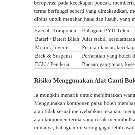
beroperasi pada kecekapan puncak, memberika
terma berfungsi seperti yang dimaksudkan, m
dibina untuk menahan haus dan lusuh, yang 
Faedah Komponen
Bahagian BYD Tulen
Bateri / Bateri Bilah
Julat stabil, keselamata
Motor / Inverter
Pecutan lancar, kecekap
Brek & Suspensi
Perhentian yang boleh d
ECU / Penderia
Bacaan yang tepat, kese
Risiko Menggunakan Alat Ganti Bu
Ia mungkin menarik untuk menjimatkan wang, 
Menggunakan komponen palsu boleh membawa k
atau tidak sesuai menyebabkan tekanan, memp
atau komponen terma yang rosak menimbulka
mulanya, bahagian ini sering gagal lebih aw