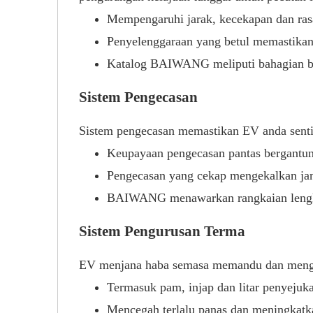
Mempengaruhi jarak, kecekapan dan ra
Penyelenggaraan yang betul memastikan p
Katalog BAIWANG meliputi bahagian bin
Sistem Pengecasan
Sistem pengecasan memastikan EV anda sentia
Keupayaan pengecasan pantas bergantun
Pengecasan yang cekap mengekalkan jan
BAIWANG menawarkan rangkaian lengkap
Sistem Pengurusan Terma
EV menjana haba semasa memandu dan mengec
Termasuk pam, injap dan litar penyejuk
Mencegah terlalu panas dan meningkat