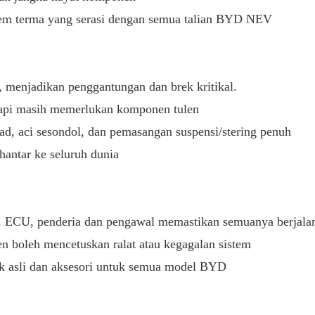
 terma yang serasi dengan semua talian BYD NEV
l, menjadikan penggantungan dan brek kritikal.
tapi masih memerlukan komponen tulen
 aci sesondol, dan pemasangan suspensi/stering penuh
hantar ke seluruh dunia
. ECU, penderia dan pengawal memastikan semuanya berjalan
len boleh mencetuskan ralat atau kegagalan sistem
asli dan aksesori untuk semua model BYD