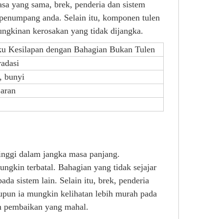
sa yang sama, brek, penderia dan sistem
 penumpang anda. Selain itu, komponen tulen
gkinan kerosakan yang tidak dijangka.
ku Kesilapan dengan Bahagian Bukan Tulen
radasi
, bunyi
jaran
tinggi dalam jangka masa panjang.
kin terbatal. Bahagian yang tidak sejajar
 sistem lain. Selain itu, brek, penderia
un ia mungkin kelihatan lebih murah pada
an pembaikan yang mahal.