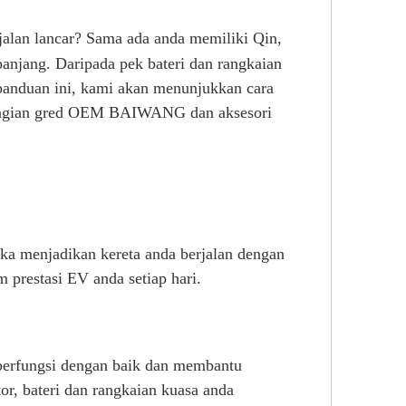
jalan lancar? Sama ada anda memiliki Qin,
anjang. Daripada pek bateri dan rangkaian
panduan ini, kami akan menunjukkan cara
ahagian gred OEM BAIWANG dan aksesori
eka menjadikan kereta anda berjalan dengan
 prestasi EV anda setiap hari.
 berfungsi dengan baik dan membantu
r, bateri dan rangkaian kuasa anda