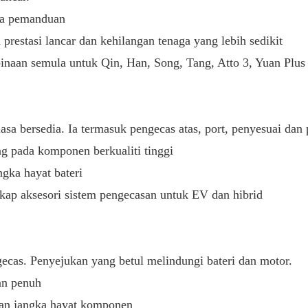
sa pemanduan
restasi lancar dan kehilangan tenaga yang lebih sedikit
aan semula untuk Qin, Han, Song, Tang, Atto 3, Yuan Plus
sa bersedia. Ia termasuk pengecas atas, port, penyesuai da
g pada komponen berkualiti tinggi
gka hayat bateri
 aksesori sistem pengecasan untuk EV dan hibrid
as. Penyejukan yang betul melindungi bateri dan motor.
an penuh
kan jangka hayat komponen