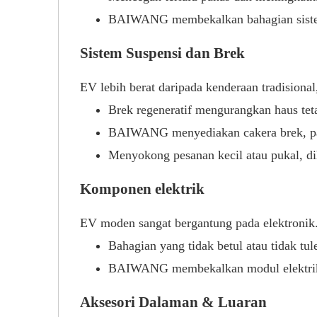
BAIWANG membekalkan bahagian sistem
Sistem Suspensi dan Brek
EV lebih berat daripada kenderaan tradisiona
Brek regeneratif mengurangkan haus te
BAIWANG menyediakan cakera brek, pad,
Menyokong pesanan kecil atau pukal, di
Komponen elektrik
EV moden sangat bergantung pada elektronik
Bahagian yang tidak betul atau tidak tu
BAIWANG membekalkan modul elektrik 
Aksesori Dalaman & Luaran