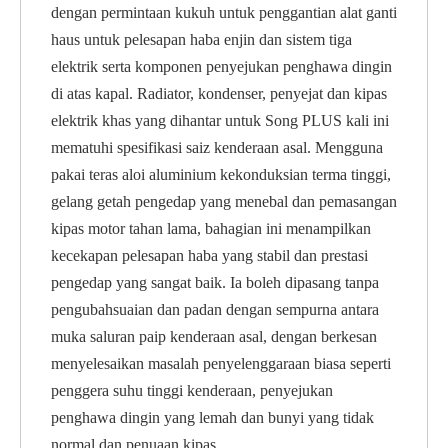
dengan permintaan kukuh untuk penggantian alat ganti
haus untuk pelesapan haba enjin dan sistem tiga
elektrik serta komponen penyejukan penghawa dingin
di atas kapal. Radiator, kondenser, penyejat dan kipas
elektrik khas yang dihantar untuk Song PLUS kali ini
mematuhi spesifikasi saiz kenderaan asal. Mengguna
pakai teras aloi aluminium kekonduksian terma tinggi,
gelang getah pengedap yang menebal dan pemasangan
kipas motor tahan lama, bahagian ini menampilkan
kecekapan pelesapan haba yang stabil dan prestasi
pengedap yang sangat baik. Ia boleh dipasang tanpa
pengubahsuaian dan padan dengan sempurna antara
muka saluran paip kenderaan asal, dengan berkesan
menyelesaikan masalah penyelenggaraan biasa seperti
penggera suhu tinggi kenderaan, penyejukan
penghawa dingin yang lemah dan bunyi yang tidak
normal dan penuaan kipas.