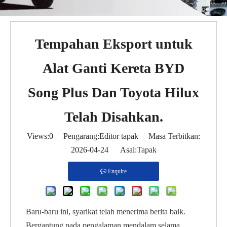
Tempahan Eksport untuk
Alat Ganti Kereta BYD
Song Plus Dan Toyota Hilux
Telah Disahkan.
Views:
0
Pengarang:Editor tapak Masa Terbitkan:
2026-04-24 Asal:
Tapak
Enquire
Baru-baru ini, syarikat telah menerima berita baik.
Bergantung pada pengalaman mendalam selama