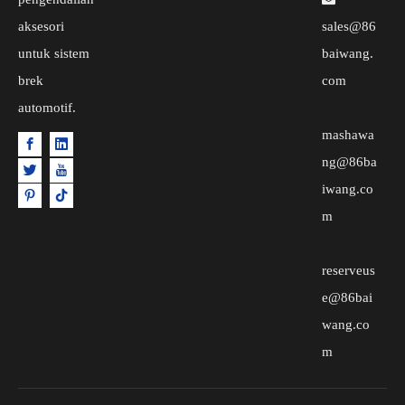
aksesori
sales@86
untuk sistem
baiwang.
brek
com
automotif.
mashawa
ng@86ba
iwang.co
m
reserveus
e@86bai
wang.co
m